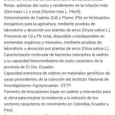
físicas, químicas del suelo y rendimiento en la rotación maíz
(Zea mays L.) y soya (Glycine max L. Merril).
Determinación de Cadmio (Cd) y Plomo (Pb) en fertilizantes
inorgánicos para la agricultura, mediante pruebas de
laboratorio y absorción por plantas de arroz (Oryza sativa L.).
Presencia de Cd y Pb total, disponible y biodisponible en
enmiendas orgánicas y minerales, mediante pruebas de
laboratorio y absorción por plantas de arroz (Oriza sativa L.).
Caracterización molecular de bacterias tolerantes al cadmio
y su capacidad bioremediadora de suelo cacaotero de la
provincia de El Oro, Ecuador.
Capacidad extractora de cadmio en materiales genéticos de
cacao procedentes de la colección del Instituto Nacional de
Investigaciones Agropecuarias- EETP.
Fomento de innovaciones bajas en cadmio y relevantes para
el clima para mejorar la resiliencia y la inclusión de los
sectores cacaoteros en crecimiento en Colombia, Ecuador y
Perú.