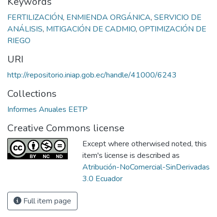
Keywords
FERTILIZACIÓN
,
ENMIENDA ORGÁNICA
,
SERVICIO DE
ANÁLISIS
,
MITIGACIÓN DE CADMIO
,
OPTIMIZACIÓN DE
RIEGO
URI
http://repositorio.iniap.gob.ec/handle/41000/6243
Collections
Informes Anuales EETP
Creative Commons license
Except where otherwised noted, this
item's license is described as
Atribución-NoComercial-SinDerivadas
3.0 Ecuador
Full item page