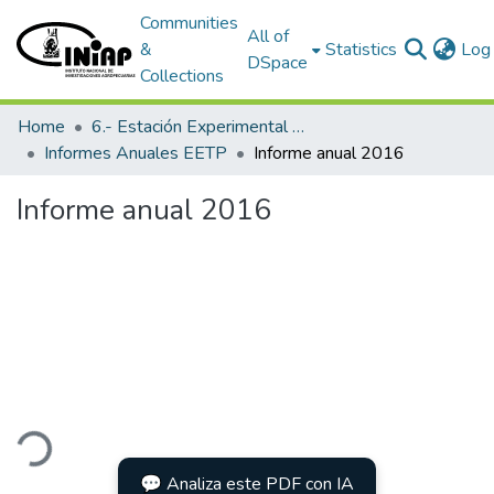
Communities
All of
&
Statistics
Log 
DSpace
Collections
Home
6.- Estación Experimental Tropical Pichilingue
Informes Anuales EETP
Informe anual 2016
Informe anual 2016
ding...
💬 Analiza este PDF con IA