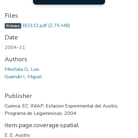
Files
BD332.pdf
(2.75 MB)
Primary
Date
2004-11
Authors
Minchala G., Luis
Guamán I., Miguel
Publisher
Cuenca, EC: INIAP, Estacion Experimental del Austro,
Programa de Leguminosas, 2004
item.page.coverage.spatial
E. E. Austro