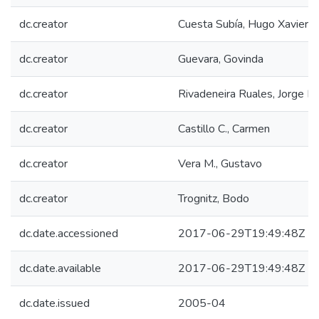
dc.creator
Cuesta Subía, Hugo Xavier
dc.creator
Guevara, Govinda
dc.creator
Rivadeneira Ruales, Jorge E
dc.creator
Castillo C., Carmen
dc.creator
Vera M., Gustavo
dc.creator
Trognitz, Bodo
dc.date.accessioned
2017-06-29T19:49:48Z
dc.date.available
2017-06-29T19:49:48Z
dc.date.issued
2005-04