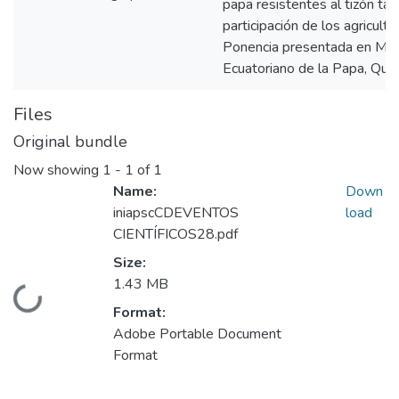
papa resistentes al tizón tard
participación de los agricult
Ponencia presentada en Mem
Ecuatoriano de la Papa, Quit
Files
Original bundle
Now showing
1 - 1 of 1
Name:
Down
iniapscCDEVENTOS
load
CIENTÍFICOS28.pdf
Size:
1.43 MB
Loading...
Format:
Adobe Portable Document
Format