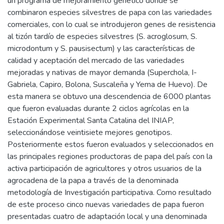
un programa de mejoramiento genético donde se
combinaron especies silvestres de papa con las variedades
comerciales, con lo cual se introdujeron genes de resistencia
al tizón tardío de especies silvestres (S. acroglosum, S.
microdontum y S. pausisectum) y las características de
calidad y aceptación del mercado de las variedades
mejoradas y nativas de mayor demanda (Superchola, I-
Gabriela, Capiro, Bolona, Suscaleña y Yema de Huevo). De
esta manera se obtuvo una descendencia de 6000 plantas
que fueron evaluadas durante 2 ciclos agrícolas en la
Estación Experimental Santa Catalina del INIAP,
seleccionándose veintisiete mejores genotipos.
Posteriormente estos fueron evaluados y seleccionados en
las principales regiones productoras de papa del país con la
activa participación de agricultores y otros usuarios de la
agrocadena de la papa a través de la denominada
metodología de Investigación participativa. Como resultado
de este proceso cinco nuevas variedades de papa fueron
presentadas cuatro de adaptación local y una denominada