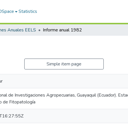
 DSpace
Statistics
rmes Anuales EELS
Informe anual 1982
Simple item page
ur
ional de Investigaciones Agropecuarias, Guayaquil (Ecuador). Esta
 de Fitopatología
T16:27:55Z