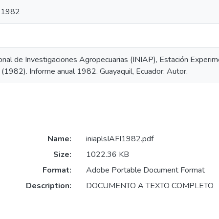
l 1982
ional de Investigaciones Agropecuarias (INIAP), Estación Experi
. (1982). Informe anual 1982. Guayaquil, Ecuador: Autor.
Name:
iniaplsIAFI1982.pdf
Size:
1022.36 KB
Format:
Adobe Portable Document Format
Description:
DOCUMENTO A TEXTO COMPLETO