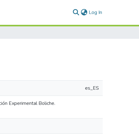
(current)
Log In
es_ES
ción Experimental Boliche.