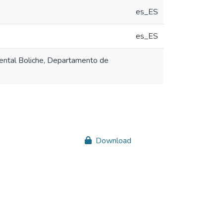
es_ES
es_ES
mental Boliche, Departamento de
Download