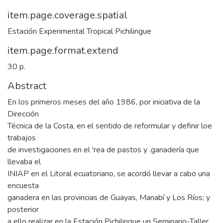
item.page.coverage.spatial
Estación Experimental Tropical Pichilingue
item.page.format.extend
30 p.
Abstract
En los primeros meses del año 1986, por iniciativa de la
Dirección
Técnica de la Costa, en el sentido de reformular y definir loe
trabajos
de investigaciones en el 'rea de pastos y .ganadería que
llevaba el
INIAP en el Litoral ecuatoriano, se acordó llevar a cabo una
encuesta
ganadera en las provincias de Guayas, Manabí y Los Ríos; y
posterior
a ello realizar en la Estación Pichilingue un Seminario-Taller,