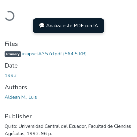
Loading...
💬 Analiza este PDF con IA
Files
iniapsctA357d.pdf
(564.5 KB)
Primary
Date
1993
Authors
Aldean M., Luis
Publisher
Quito: Universidad Central del Ecuador, Facultad de Ciencias
Agrícolas, 1993. 96 p.