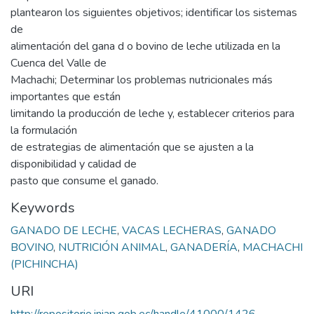
plantearon los siguientes objetivos; identificar los sistemas
de
alimentación del gana d o bovino de leche utilizada en la
Cuenca del Valle de
Machachi; Determinar los problemas nutricionales más
importantes que están
limitando la producción de leche y, establecer criterios para
la formulación
de estrategias de alimentación que se ajusten a la
disponibilidad y calidad de
pasto que consume el ganado.
Keywords
GANADO DE LECHE
,
VACAS LECHERAS
,
GANADO
BOVINO
,
NUTRICIÓN ANIMAL
,
GANADERÍA
,
MACHACHI
(PICHINCHA)
URI
http://repositorio.iniap.gob.ec/handle/41000/1426