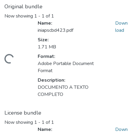
Original bundle
Now showing
1 - 1 of 1
Name:
Down
iniapscbd423.pdf
load
Size:
1.71 MB
Format:
Loading...
Adobe Portable Document
Format
Description:
DOCUMENTO A TEXTO
COMPLETO
License bundle
Now showing
1 - 1 of 1
Name:
Down