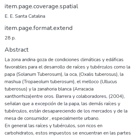
item.page.coverage.spatial
E. E. Santa Catalina
item.page.format.extend
28 p.
Abstract
La zona andina goza de condiciones climáticas y edáficas
favorables para el desarrollo de raíces y tubérculos como la
papa (Solanum Tuberosum), la oca, (Oxalis tuberosus), la
mashua (Tropaeolum tuberosum), el melloco (Ullucus
tuberosus) y la zanahoria blanca (Arracacia
xanthorrhiza)entre oros. Barrera y colaboradores, (2004),
señalan que a excepción de la papa, las demás raíces y
tubérculos, están desapareciendo de los mercados y de la
mesa de consumidor , especialmente urbano.
En general las raíces y tubérculos, son ricos en
carbohidratos, estos impuestos se encuentran en las partes