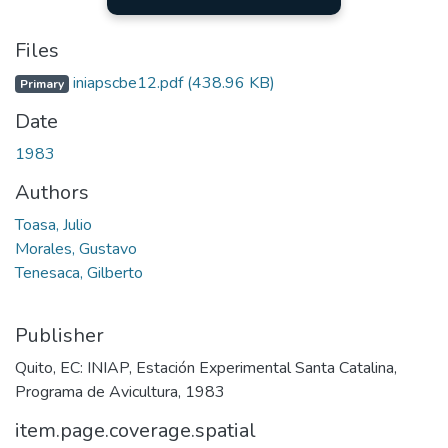
Files
iniapscbe12.pdf
(438.96 KB)
Primary
Date
1983
Authors
Toasa, Julio
Morales, Gustavo
Tenesaca, Gilberto
Publisher
Quito, EC: INIAP, Estación Experimental Santa Catalina,
Programa de Avicultura, 1983
item.page.coverage.spatial