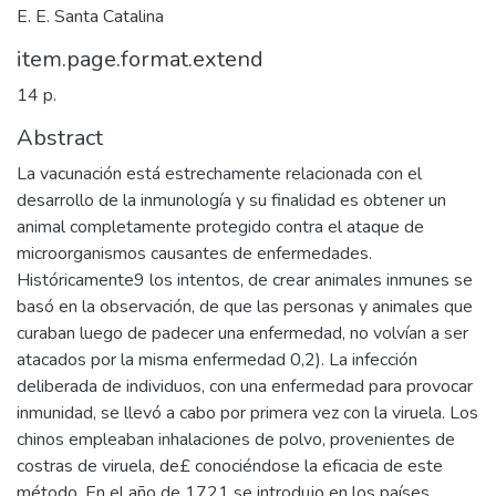
E. E. Santa Catalina
item.page.format.extend
14 p.
Abstract
La vacunación está estrechamente relacionada con el
desarrollo de la inmunología y su finalidad es obtener un
animal completamente protegido contra el ataque de
microorganismos causantes de enfermedades.
Históricamente9 los intentos, de crear animales inmunes se
basó en la observación, de que las personas y animales que
curaban luego de padecer una enfermedad, no volvían a ser
atacados por la misma enfermedad 0,2). La infección
deliberada de individuos, con una enfermedad para provocar
inmunidad, se llevó a cabo por primera vez con la viruela. Los
chinos empleaban inhalaciones de polvo, provenientes de
costras de viruela, de£ conociéndose la eficacia de este
método. En el año de 1721 se introdujo en los países