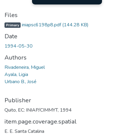
Files
iniapsc6198p8.pdf
(144.28 KB)
Primary
Date
1994-05-30
Authors
Rivadeneira, Miguel
Ayala, Ligia
Urbano B., José
Publisher
Quito, EC: INIAP/CIMMYT, 1994
item.page.coverage.spatial
E. E. Santa Catalina