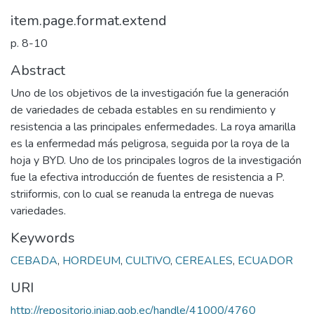
item.page.format.extend
p. 8-10
Abstract
Uno de los objetivos de la investigación fue la generación
de variedades de cebada estables en su rendimiento y
resistencia a las principales enfermedades. La roya amarilla
es la enfermedad más peligrosa, seguida por la roya de la
hoja y BYD. Uno de los principales logros de la investigación
fue la efectiva introducción de fuentes de resistencia a P.
striiformis, con lo cual se reanuda la entrega de nuevas
variedades.
Keywords
CEBADA
,
HORDEUM
,
CULTIVO
,
CEREALES
,
ECUADOR
URI
http://repositorio.iniap.gob.ec/handle/41000/4760