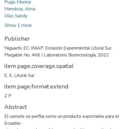
Puga, Monica
Mendoza, Alma
Díaz, Sandy
Show 1 more
Publisher
Yaguachi, EC: INIAP, Estación Experimental Litoral Sur,
Plegable No. 466 / Laboratorio Biotecnología, 2022
item.page.coverage.spatial
E. E. Litoral Sur
item.page.format.extend
2 P
Abstract
El camote se perfila como un producto exportable para el
Ecuador,