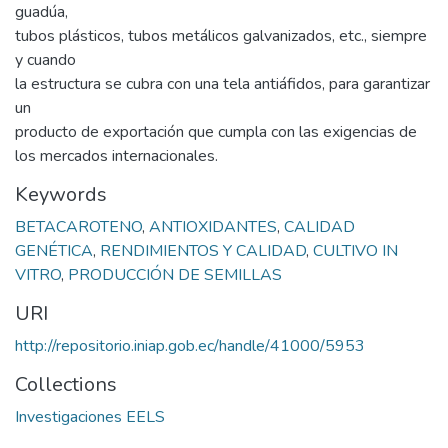
guadúa,
tubos plásticos, tubos metálicos galvanizados, etc., siempre
y cuando
la estructura se cubra con una tela antiáfidos, para garantizar
un
producto de exportación que cumpla con las exigencias de
los mercados internacionales.
Keywords
BETACAROTENO
,
ANTIOXIDANTES
,
CALIDAD
GENÉTICA
,
RENDIMIENTOS Y CALIDAD
,
CULTIVO IN
VITRO
,
PRODUCCIÓN DE SEMILLAS
URI
http://repositorio.iniap.gob.ec/handle/41000/5953
Collections
Investigaciones EELS