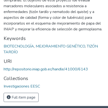
tempranas. El objetivo de este proyecto fue evaluar
marcadores moleculares asociados a resistencia a
enfermedades (tizón tardío y nematodo del quiste) y a
aspectos de calidad (forma y color de tubérculo) para
incorporarlos en el esquema de mejoramiento de papa del
INIAP y mejorar la eficiencia de selección de germoplasma.
Keywords
BIOTECNOLOGÍA
,
MEJORAMIENTO GENÉTICO
,
TIZÓN
TARDÍO
URI
http://repositorio.iniap.gob.ec/handle/41000/6143
Collections
Investigaciones EESC
Full item page