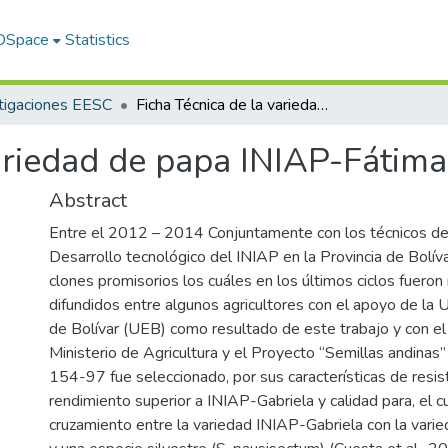
 DSpace
Statistics
tigaciones EESC
Ficha Técnica de la variedad de papa INIAP-Fátima
variedad de papa INIAP-Fátima
Abstract
Entre el 2012 – 2014 Conjuntamente con los técnicos de
Desarrollo tecnológico del INIAP en la Provincia de Bolív
clones promisorios los cuáles en los últimos ciclos fueron
difundidos entre algunos agricultores con el apoyo de la 
de Bolívar (UEB) como resultado de este trabajo y con el
Ministerio de Agricultura y el Proyecto “Semillas andinas”
154-97 fue seleccionado, por sus características de resiste
rendimiento superior a INIAP-Gabriela y calidad para, el c
cruzamiento entre la variedad INIAP-Gabriela con la var