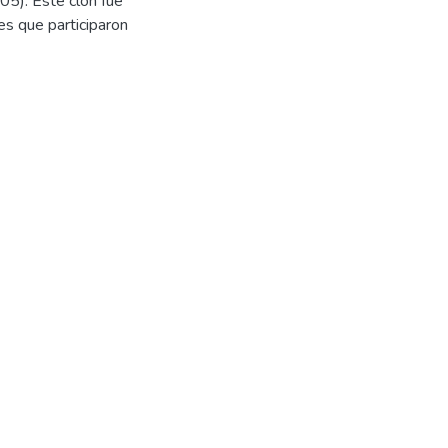
005). Este clon fue
s que participaron