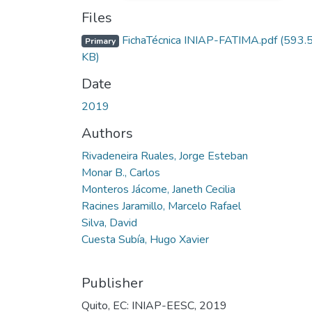
Files
FichaTécnica INIAP-FATIMA.pdf
(593.
Primary
KB)
Date
2019
Authors
Rivadeneira Ruales, Jorge Esteban
Monar B., Carlos
Monteros Jácome, Janeth Cecilia
Racines Jaramillo, Marcelo Rafael
Silva, David
Cuesta Subía, Hugo Xavier
Publisher
Quito, EC: INIAP-EESC, 2019