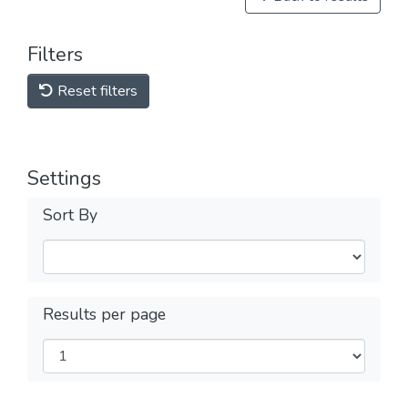
Filters
Reset filters
Settings
Sort By
Results per page