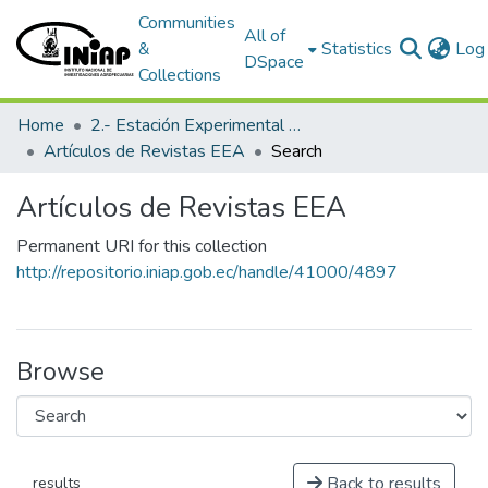
Communities
All of
&
Statistics
Log 
DSpace
Collections
Home
2.- Estación Experimental Austro
Artículos de Revistas EEA
Search
Artículos de Revistas EEA
Permanent URI for this collection
http://repositorio.iniap.gob.ec/handle/41000/4897
Browse
Back to results
results