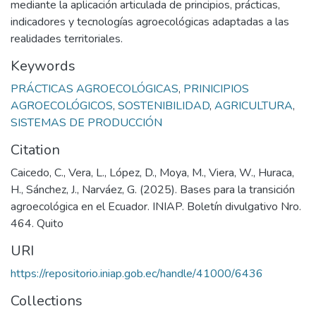
mediante la aplicación articulada de principios, prácticas,
indicadores y tecnologías agroecológicas adaptadas a las
realidades territoriales.
Keywords
PRÁCTICAS AGROECOLÓGICAS
,
PRINICIPIOS
AGROECOLÓGICOS
,
SOSTENIBILIDAD
,
AGRICULTURA
,
SISTEMAS DE PRODUCCIÓN
Citation
Caicedo, C., Vera, L., López, D., Moya, M., Viera, W., Huraca,
H., Sánchez, J., Narváez, G. (2025). Bases para la transición
agroecológica en el Ecuador. INIAP. Boletín divulgativo Nro.
464. Quito
URI
https://repositorio.iniap.gob.ec/handle/41000/6436
Collections