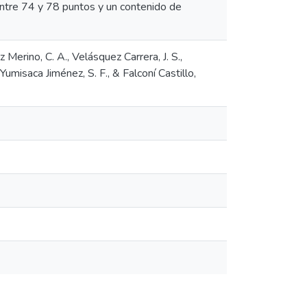
 entre 74 y 78 puntos y un contenido de
z Merino, C. A., Velásquez Carrera, J. S.,
 Yumisaca Jiménez, S. F., & Falconí Castillo,