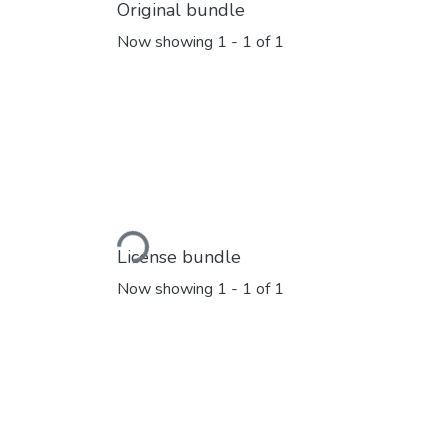
Original bundle
Now showing
1 - 1 of 1
Loading...
License bundle
Now showing
1 - 1 of 1