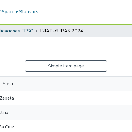
 DSpace
Statistics
tigaciones EESC
INIAP-YURAK 2024
Simple item page
lo Sosa
 Zapata
lina
ña Cruz