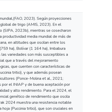
el mundial,(FAO, 2023). Según proyecciones
global de trigo (AMIS, 2023). En el
go (SIPA, 2023b), mientras se cosecharon
la productividad media mundial de más de
ana, en altitudes que oscilan entre los
759 ha), Bolívar (1 164 ha), Imbabura
os las variedades son más susceptibles a
ial que a través del mejoramiento
icas, que cuenten con características de
uccinia tritici), y que además posean
icultores (Ponce-Molina et al., 2021;
s por el INIAP y de buena aceptación por
lidad y alto rendimiento. Para el 2024, el
ncial genético de rendimiento que oscila
rak 2024 muestra una resistencia notable
hoja (Puccinia tritici), que son cruciales en