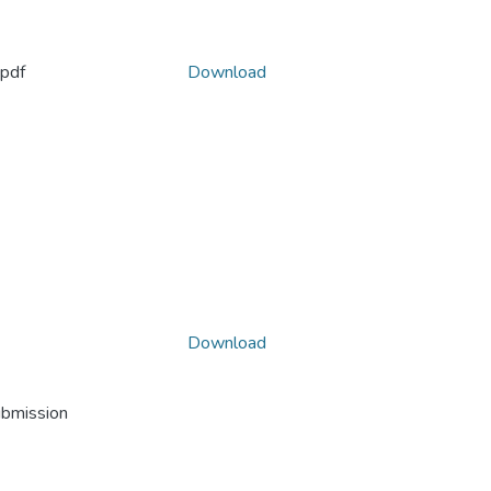
pdf
Download
Download
ubmission