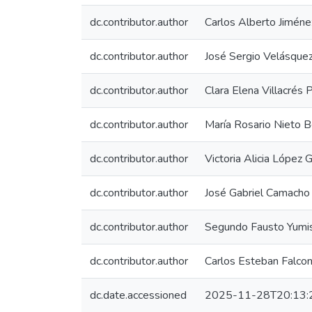
dc.contributor.author
Carlos Alberto Jiméne
dc.contributor.author
José Sergio Velásquez
dc.contributor.author
Clara Elena Villacrés
dc.contributor.author
María Rosario Nieto B
dc.contributor.author
Victoria Alicia López 
dc.contributor.author
José Gabriel Camacho 
dc.contributor.author
Segundo Fausto Yumi
dc.contributor.author
Carlos Esteban Falconí
dc.date.accessioned
2025-11-28T20:13: