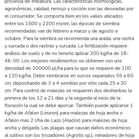
provincia de Imbabura. Las características morfológicas,
agronómicas, calidad, remojo y cocción son las deseadas por
el consumidor. Se comporta bien en los valles ubicados
entre los 1500 y 2200 msnm, las épocas de siembra
recomendadas van de febrero a marzo y de agosto a
octubre. Para la siembra se recomienda una arada, una rastra
y surcada o dos rastras y surcada. La fertilización requiere
análisis de suelo y de no tenerlo aplicar 200 kg/ha de 18-
46-00. Los mejores rendimientos se obtienen con una
densidad de 200000 pl/ha para lo que se requiere de 100
a 120 kg/ha. Debe sembrarse en surcos separados 55 a 60
cm, depositando de 3 a 4 semillas por sitio cada 25 a 30
cm. Para control de malezas se requieren dos deshierbas la
primera de los 12 a 21 días y la segunda al inicio de la
floración la cual se debe aporcar. También puede aplicarse 1
kg/ha de Afalon (Linuron) para malezas de hoja ancha o
Afalon mas 2 l/ha de Lazo (Alaclor) para malezas de hoja
ancha y delgada. Las plagas que causan daños económicos
al cultivo son los trozadores (Agrotis sp.), minadores de hoja