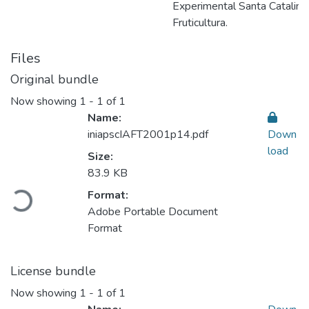
Experimental Santa Catalina
Fruticultura.
Files
Original bundle
Now showing
1 - 1 of 1
Name:
iniapscIAFT2001p14.pdf
Down
load
Size:
Loading...
83.9 KB
Format:
Adobe Portable Document
Format
License bundle
Now showing
1 - 1 of 1