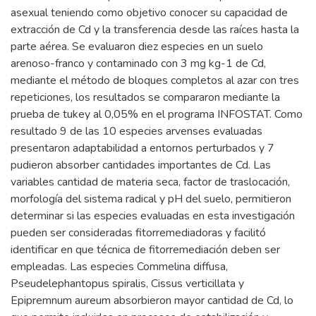
asexual teniendo como objetivo conocer su capacidad de
extracción de Cd y la transferencia desde las raíces hasta la
parte aérea. Se evaluaron diez especies en un suelo
arenoso-franco y contaminado con 3 mg kg-1 de Cd,
mediante el método de bloques completos al azar con tres
repeticiones, los resultados se compararon mediante la
prueba de tukey al 0,05% en el programa INFOSTAT. Como
resultado 9 de las 10 especies arvenses evaluadas
presentaron adaptabilidad a entornos perturbados y 7
pudieron absorber cantidades importantes de Cd. Las
variables cantidad de materia seca, factor de traslocación,
morfología del sistema radical y pH del suelo, permitieron
determinar si las especies evaluadas en esta investigación
pueden ser consideradas fitorremediadoras y facilitó
identificar en que técnica de fitorremediación deben ser
empleadas. Las especies Commelina diffusa,
Pseudelephantopus spiralis, Cissus verticillata y
Epipremnum aureum absorbieron mayor cantidad de Cd, lo