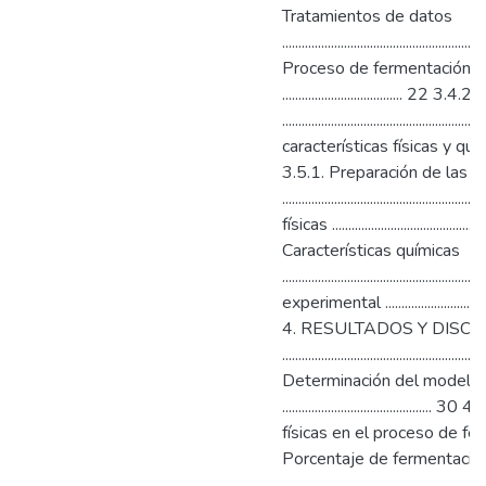
Tratamientos de datos
........................................................
Proceso de fermentación e
...................................
................................................
características físicas y químicas.........
3.5.1. Preparación de las 
................................................
físicas .............................................
Características químicas
....................................................
experimental .......................................
4. RESULTADOS Y DISC
........................................................
Determinación del modelo y
........................................
físicas en el proceso de fermentac
Porcentaje de fermentació
................................................