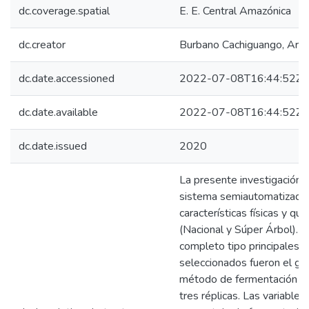
dc.coverage.spatial
E. E. Central Amazónica
dc.creator
Burbano Cachiguango, Ar
dc.date.accessioned
2022-07-08T16:44:52Z
dc.date.available
2022-07-08T16:44:52Z
dc.date.issued
2020
La presente investigación 
sistema semiautomatizado y
características físicas y q
(Nacional y Súper Árbol). S
completo tipo principales 
seleccionados fueron el ge
método de fermentación (s
tres réplicas. Las variables