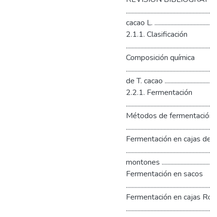
...................................................
cacao L. ...............................................
2.1.1. Clasificación
.........................................................
Composición química
...................................................
de T. cacao ..........................................
2.2.1. Fermentación
..........................................................
Métodos de fermentación
........................................................
Fermentación en cajas de 
..............................................
montones ........................................
Fermentación en sacos
.......................................................
Fermentación en cajas Roh
................................................