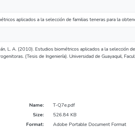
.
tricos aplicados a la selección de familias teneras para la obten
n, L. A. (2010). Estudios biométricos aplicados a la selección de
rogenitoras. (Tesis de Ingeniería). Universidad de Guayaquil, Facu
Name:
T-Q7e.pdf
Size:
526.84 KB
Format:
Adobe Portable Document Format