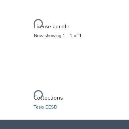
Loading...
License bundle
Now showing
1 - 1 of 1
Loading...
Collections
Tesis EESD