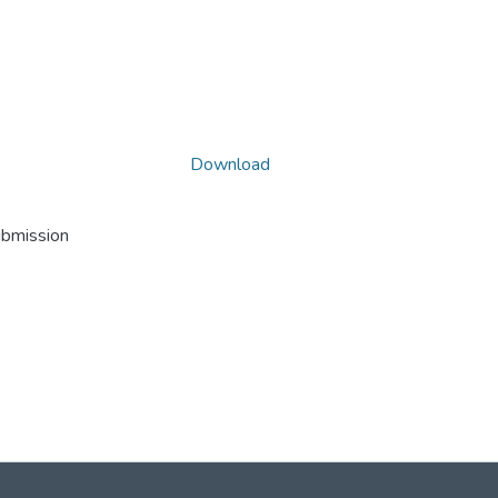
Download
ubmission