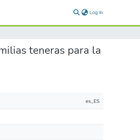
(current)
Log In
milias teneras para la
es_ES