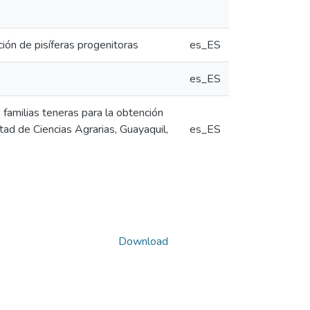
ción de pisíferas progenitoras
es_ES
es_ES
 familias teneras para la obtención
ltad de Ciencias Agrarias, Guayaquil,
es_ES
Download