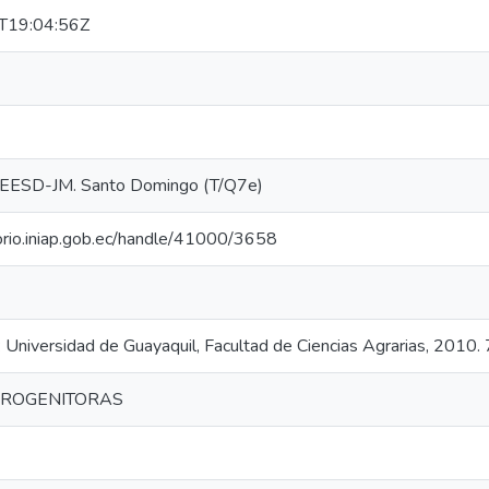
T19:04:56Z
EESD-JM. Santo Domingo (T/Q7e)
torio.iniap.gob.ec/handle/41000/3658
: Universidad de Guayaquil, Facultad de Ciencias Agrarias, 2010.
PROGENITORAS