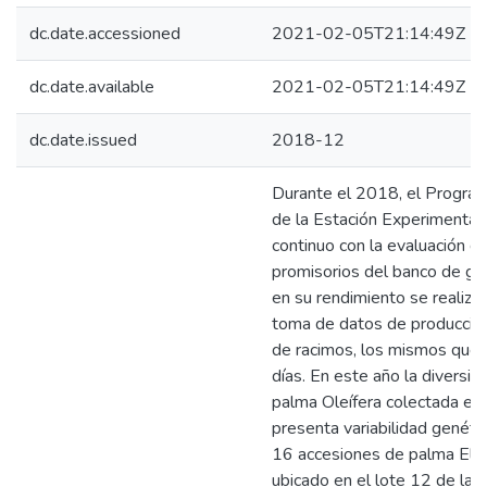
dc.date.accessioned
2021-02-05T21:14:49Z
dc.date.available
2021-02-05T21:14:49Z
dc.date.issued
2018-12
Durante el 2018, el Progra
de la Estación Experimenta
continuo con la evaluación d
promisorios del banco de g
en su rendimiento se realiza
toma de datos de producció
de racimos, los mismos que 
días. En este año la diversid
palma Oleífera colectada en
presenta variabilidad genética
16 accesiones de palma Elaei
ubicado en el lote 12 de la 