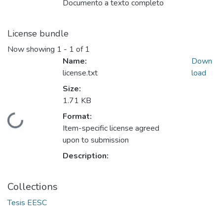
Documento a texto completo
License bundle
Now showing
1 - 1 of 1
Name:
Down
license.txt
load
Size:
1.71 KB
Format:
Loading...
Item-specific license agreed
upon to submission
Description:
Collections
Tesis EESC