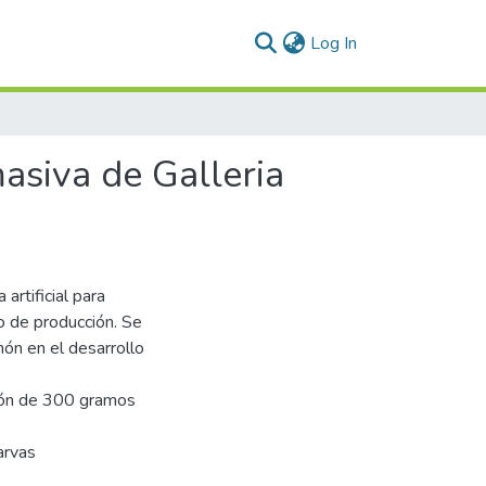
(current)
Log In
masiva de Galleria
artificial para
to de producción. Se
ón en el desarrollo
azón de 300 gramos
arvas