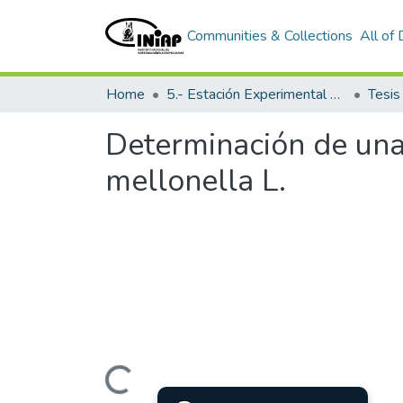
Communities & Collections
All of
Home
5.- Estación Experimental Santo Domingo
Tesi
Determinación de una 
mellonella L.
Loading...