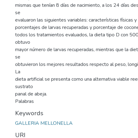
mismas que tenían 8 días de nacimiento, a los 24 días de
se
evaluaron las siguientes variables: características físicas 
porcentajes de larvas recuperadas y porcentaje de cocon
todos los tratamientos evaluados, la dieta tipo D con 50
obtuvo
mayor número de larvas recuperadas, mientras que la diet
se
obtuvieron los mejores resultados respecto al peso, longi
La
dieta artificial se presenta como una alternativa viable r
sustrato
panal de abeja.
Palabras
Keywords
GALLERIA MELLONELLA
URI