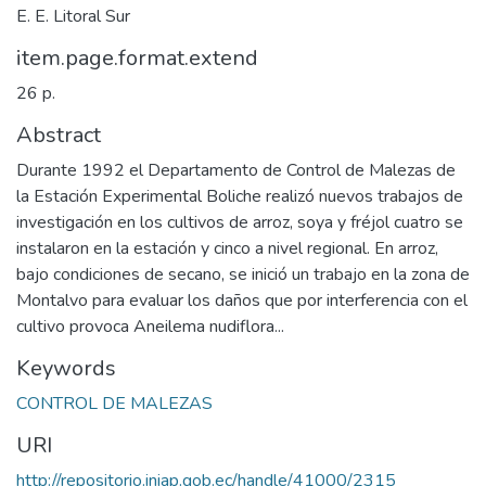
E. E. Litoral Sur
item.page.format.extend
26 p.
Abstract
Durante 1992 el Departamento de Control de Malezas de
la Estación Experimental Boliche realizó nuevos trabajos de
investigación en los cultivos de arroz, soya y fréjol cuatro se
instalaron en la estación y cinco a nivel regional. En arroz,
bajo condiciones de secano, se inició un trabajo en la zona de
Montalvo para evaluar los daños que por interferencia con el
cultivo provoca Aneilema nudiflora...
Keywords
CONTROL DE MALEZAS
URI
http://repositorio.iniap.gob.ec/handle/41000/2315