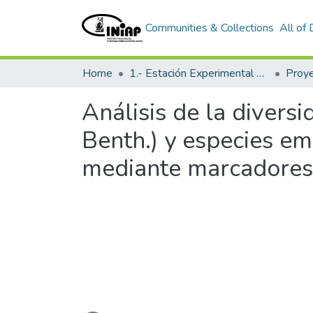
Communities & Collections
All of
Home
1.- Estación Experimental Santa Catalina
Proy
Análisis de la divers
Benth.) y especies e
mediante marcadores