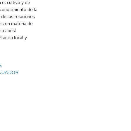
 el cultivo y de
 conocimiento de la
 de las relaciones
nes en materia de
o abrirá
tancia local y
S
,
CUADOR