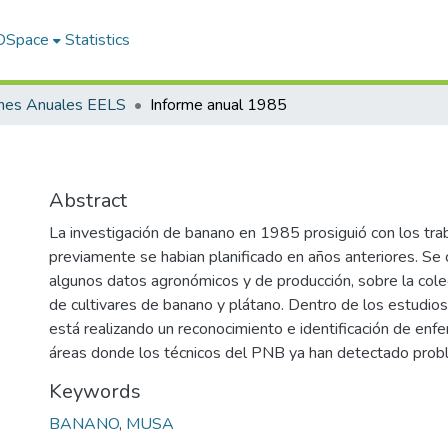
 DSpace
Statistics
rmes Anuales EELS
Informe anual 1985
Abstract
La investigación de banano en 1985 prosiguió con los tra
previamente se habian planificado en años anteriores. Se
algunos datos agronómicos y de producción, sobre la colec
de cultivares de banano y plátano. Dentro de los estudios
está realizando un reconocimiento e identificación de en
áreas donde los técnicos del PNB ya han detectado probl
Keywords
BANANO
,
MUSA