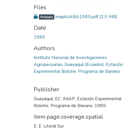
Files
iniaplsIABA1985.pdf
(2.9 MB)
Primary
Date
1985
Authors
Instituto Nacional de Investigaciones
Agropecuarias, Guayaquil (Ecuador). Estación
Experimental Boliche. Programa de Banano
Publisher
Guayaquil, EC: INIAP, Estación Experimental
Boliche, Programa de Banano, 1985
item.page.coverage.spatial
E. E. Litoral Sur