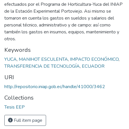
efectuados por el Programa de Horticultura-Yuca del INIAP
de la Estación Experimental Portoviejo. Asi mismo se
tomaron en cuenta los gastos en sueldos y salarios del
personal técnico, administrativo y de campo: así como
también los gastos en insumos, equipos, mantenimiento y
otros.
Keywords
YUCA
,
MANIHOT ESCULENTA
,
IMPACTO ECONÓMICO
,
TRANSFERENCIA DE TECNOLOGÍA
,
ECUADOR
URI
http://repositorio.iniap.gob.ec/handle/41000/3462
Collections
Tesis EEP
Full item page