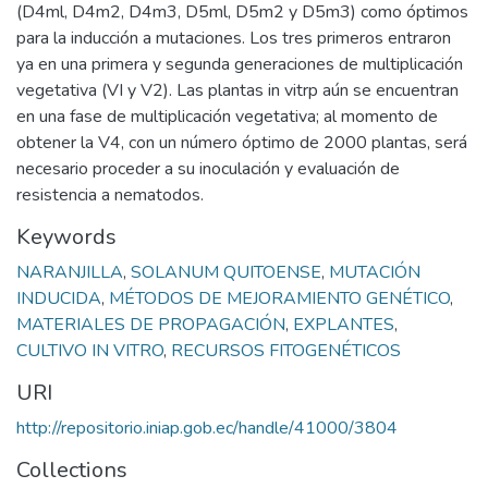
(D4ml, D4m2, D4m3, D5ml, D5m2 y D5m3) como óptimos
para la inducción a mutaciones. Los tres primeros entraron
ya en una primera y segunda generaciones de multiplicación
vegetativa (VI y V2). Las plantas in vitrp aún se encuentran
en una fase de multiplicación vegetativa; al momento de
obtener la V4, con un número óptimo de 2000 plantas, será
necesario proceder a su inoculación y evaluación de
resistencia a nematodos.
Keywords
NARANJILLA
,
SOLANUM QUITOENSE
,
MUTACIÓN
INDUCIDA
,
MÉTODOS DE MEJORAMIENTO GENÉTICO
,
MATERIALES DE PROPAGACIÓN
,
EXPLANTES
,
CULTIVO IN VITRO
,
RECURSOS FITOGENÉTICOS
URI
http://repositorio.iniap.gob.ec/handle/41000/3804
Collections