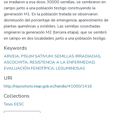
se irradiaron a esa dosis 30000 semillas, se sembraron en
campo junto a una población testigo construyendo la
generación M1. En la población tratada se observaron:
disminución del porcentaje de emergencia, aparecimiento de
plantas quiméricas y estériles. Las semillas cosechadas
originaron la generación M2 (tercera etapa), que se sembró
en campo en dos localidades junto a una población testigo.
Keywords
ARVEJA
,
PISUM SATIVUM
,
SEMILLAS IRRADIADAS
,
ASCOCHYTA
,
RESISTENCIA A LA ENFERMEDAD
,
EVALUACIÓN FENOTÍPICA
,
LEGUMINOSAS
URI
http://repositorio.iniap.gob.ec/handle/41000/1416
Collections
Tesis EESC