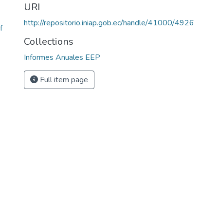
URI
http://repositorio.iniap.gob.ec/handle/41000/4926
f
Collections
Informes Anuales EEP
Full item page