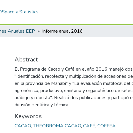
 DSpace
Statistics
rmes Anuales EEP
Informe anual 2016
Abstract
El Programa de Cacao y Café en el año 2016 manejó dos
"Identificación, recolecta y multiplicación de accesiones de
en la provincia de Manabí" y "La evaluación multilocal de
agronómico, productivo, sanitario y organoléctico de sele
arábigo y robusta". Realizó dos publicaciones y participó 
difusión científica y técnica.
Keywords
CACAO
,
THEOBROMA CACAO
,
CAFÉ
,
COFFEA