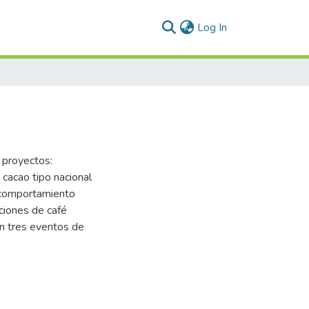
(current)
Log In
 proyectos:
 cacao tipo nacional
l comportamiento
cciones de café
en tres eventos de