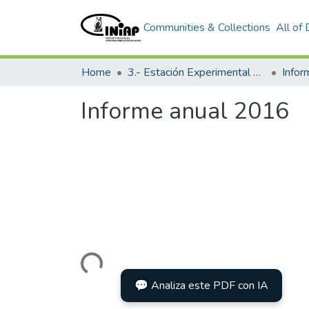
Communities & Collections
All of
Home
3.- Estación Experimental Portoviejo
Info
Informe anual 2016
Loading...
💬 Analiza este PDF con IA