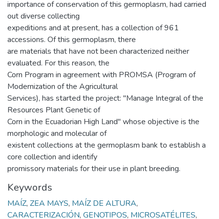
importance of conservation of this germoplasm, had carried
out diverse collecting
expeditions and at present, has a collection of 961
accessions. Of this germoplasm, there
are materials that have not been characterized neither
evaluated. For this reason, the
Corn Program in agreement with PROMSA (Program of
Modernization of the Agricultural
Services), has started the project: "Manage Integral of the
Resources Plant Genetic of
Corn in the Ecuadorian High Land" whose objective is the
morphologic and molecular of
existent collections at the germoplasm bank to establish a
core collection and identify
promissory materials for their use in plant breeding.
Keywords
MAÍZ
,
ZEA MAYS
,
MAÍZ DE ALTURA
,
CARACTERIZACIÓN
,
GENOTIPOS
,
MICROSATÉLITES
,