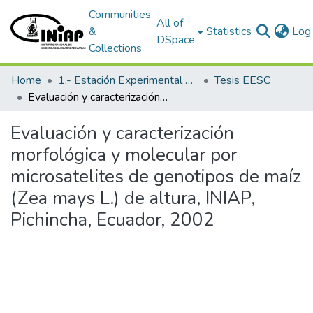
Communities
All of
&
Statistics
Log 
DSpace
Collections
Home
1.- Estación Experimental Santa Catalina
Tesis EESC
Evaluación y caracterización morfológica y molecular por microsatelites de genotipos de maíz (Zea mays L.) de altura, INIAP, Pichincha, Ecuador, 2002
Evaluación y caracterización
morfológica y molecular por
microsatelites de genotipos de maíz
(Zea mays L.) de altura, INIAP,
Pichincha, Ecuador, 2002