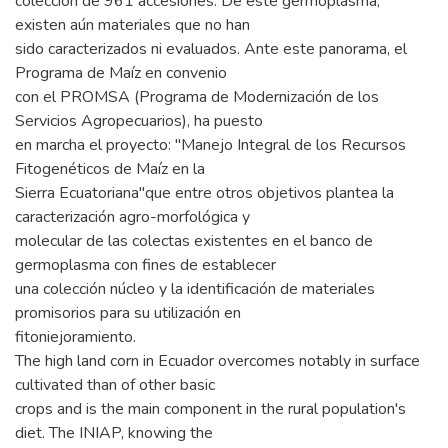
colección de 961 accesiones. De este germoplasma,
existen aún materiales que no han
sido caracterizados ni evaluados. Ante este panorama, el
Programa de Maíz en convenio
con el PROMSA (Programa de Modernización de los
Servicios Agropecuarios), ha puesto
en marcha el proyecto: "Manejo Integral de los Recursos
Fitogenéticos de Maíz en la
Sierra Ecuatoriana"que entre otros objetivos plantea la
caracterización agro-morfológica y
molecular de las colectas existentes en el banco de
germoplasma con fines de establecer
una colección núcleo y la identificación de materiales
promisorios para su utilización en
fitoniejoramiento.
The high land corn in Ecuador overcomes notably in surface
cultivated than of other basic
crops and is the main component in the rural population's
diet. The INIAP, knowing the