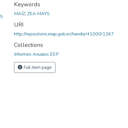
Keywords
MAÍZ
,
ZEA MAYS
95
URI
http://repositorio.iniap.gob.ec/handle/41000/1267
Collections
Informes Anuales EEP
s
Full item page