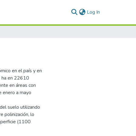
(current)
Log In
ómico en el país y en
1 ha en 22610
ente en áreas con
de enero a mayo
del suelo utilizando
 polinización, lo
uperficie (1100