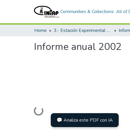
Communities & Collections
All of
Home
3.- Estación Experimental Portoviejo
Info
Informe anual 2002
Loading...
💬 Analiza este PDF con IA