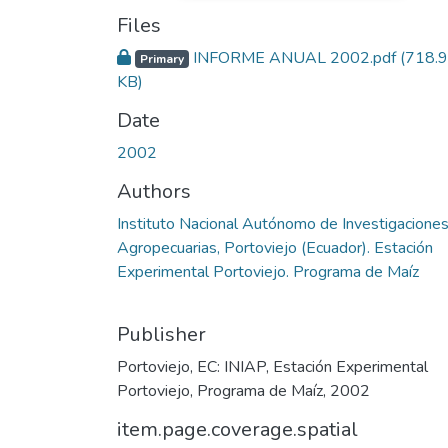
Files
INFORME ANUAL 2002.pdf
(718.
Primary
KB)
Date
2002
Authors
Instituto Nacional Autónomo de Investigacione
Agropecuarias, Portoviejo (Ecuador). Estación
Experimental Portoviejo. Programa de Maíz
Publisher
Portoviejo, EC: INIAP, Estación Experimental
Portoviejo, Programa de Maíz, 2002
item.page.coverage.spatial