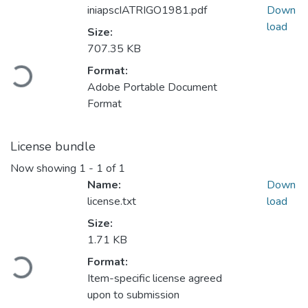
iniapscIATRIGO1981.pdf
Down
load
Size:
Loading...
707.35 KB
Format:
Adobe Portable Document
Format
License bundle
Now showing
1 - 1 of 1
Name:
Down
license.txt
load
Size:
Loading...
1.71 KB
Format:
Item-specific license agreed
upon to submission