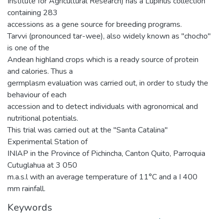
Institute for Agricultural Research) has a Lupinus collection
containing 283
accessions as a gene source for breeding programs.
Tarvvi (pronounced tar-wee), also widely known as "chocho"
is one of the
Andean highland crops which is a ready source of protein
and calories. Thus a
germplasm evaluation was carried out, in order to study the
behaviour of each
accession and to detect individuals with agronomical and
nutritional potentials.
This trial was carried out at the "Santa Catalina"
Experimental Station of
INIAP in the Province of Pichincha, Canton Quito, Parroquia
Cutuglahua at 3 050
m.a.s.l with an average temperature of 11°C and a I 400
mm rainfall.
Keywords