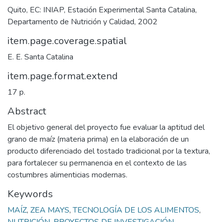
Quito, EC: INIAP, Estación Experimental Santa Catalina,
Departamento de Nutrición y Calidad, 2002
item.page.coverage.spatial
E. E. Santa Catalina
item.page.format.extend
17 p.
Abstract
El objetivo general del proyecto fue evaluar la aptitud del
grano de maíz (materia prima) en la elaboración de un
producto diferenciado del tostado tradicional por la textura,
para fortalecer su permanencia en el contexto de las
costumbres alimenticias modernas.
Keywords
MAÍZ
,
ZEA MAYS
,
TECNOLOGÍA DE LOS ALIMENTOS
,
NUTRICIÓN
,
PROYECTOS DE INVESTIGACIÓN