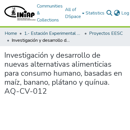
Communities
All of
&
Statistics
Log 
DSpace
Collections
Home
1.- Estación Experimental Santa Catalina
Proyectos EESC
Investigación y desarrollo de nuevas alternativas alimenticias para consumo humano, basadas en maíz, banano, plátano y quínua. AQ-CV-012
Investigación y desarrollo de
nuevas alternativas alimenticias
para consumo humano, basadas en
maíz, banano, plátano y quínua.
AQ-CV-012