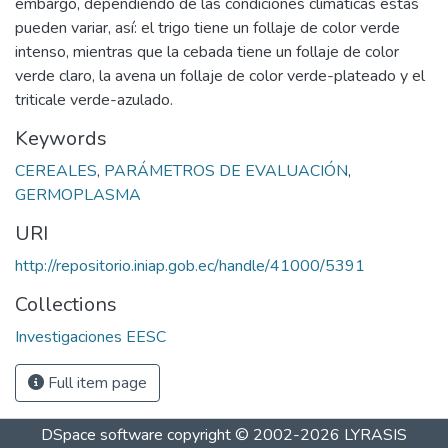
embargo, dependiendo de las condiciones climáticas estás
pueden variar, así: el trigo tiene un follaje de color verde
intenso, mientras que la cebada tiene un follaje de color
verde claro, la avena un follaje de color verde-plateado y el
triticale verde-azulado.
Keywords
CEREALES
,
PARÁMETROS DE EVALUACIÓN
,
GERMOPLASMA
URI
http://repositorio.iniap.gob.ec/handle/41000/5391
Collections
Investigaciones EESC
Full item page
DSpace software
copyright © 2002-2026
LYRASIS