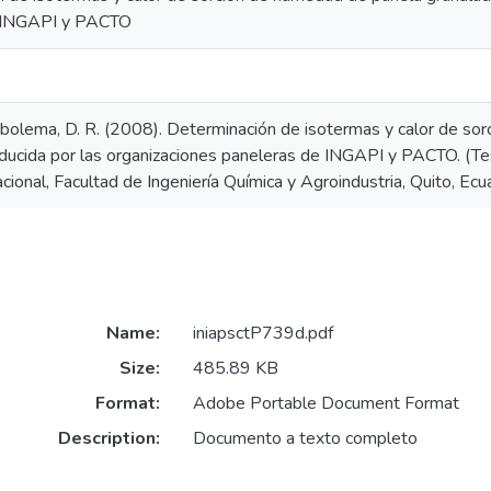
 INGAPI y PACTO
olema, D. R. (2008). Determinación de isotermas y calor de so
ducida por las organizaciones paneleras de INGAPI y PACTO. (Tesi
cional, Facultad de Ingeniería Química y Agroindustria, Quito, Ecu
Name:
iniapsctP739d.pdf
Size:
485.89 KB
Format:
Adobe Portable Document Format
Description:
Documento a texto completo