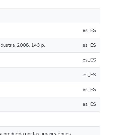
es_ES
ndustria, 2008. 143 p.
es_ES
es_ES
es_ES
es_ES
es_ES
 producida por las organizaciones