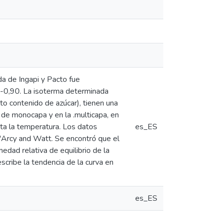
a de Ingapi y Pacto fue
0-0,90. La isoterma determinada
lto contenido de azúcar), tienen una
n de monocapa y en la .multicapa, en
ta la temperatura. Los datos
es_ES
Arcy and Watt. Se encontró que el
edad relativa de equilibrio de la
cribe la tendencia de la curva en
es_ES