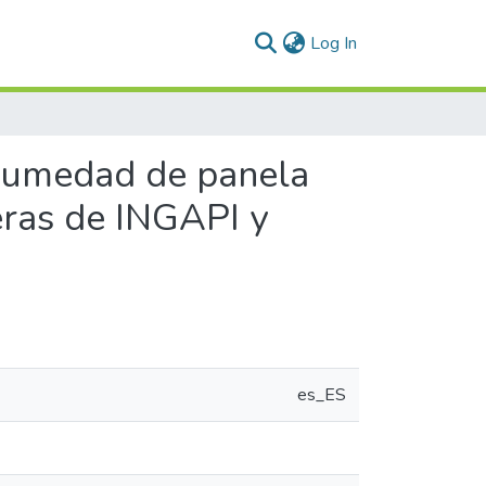
(current)
Log In
 humedad de panela
eras de INGAPI y
es_ES