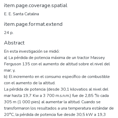
item.page.coverage.spatial
E. E. Santa Catalina
item.page.format.extend
24 p.
Abstract
En esta investigación se midió:
a) La pérdida de potencia máxima de un tractor Massey
Ferguson 135 con el aumento de altitud sobre el nivel del
mar; y,
b) El incremento en el consumo específico de combustible
con el aumento de la altitud.
La pérdida de potencia (desde 30,1 kilovatios al nivel del
mar hasta 19,7 Kw a 3 700 m.s.n.m.) fue de 2,85 °/o cada
305 m (1 000 pies) al aumentar la altitud. Cuando se
transformaron los resultados a una temperatura estándar de
20°C, la pérdida de potencia fue desde 30,5 kW a 19,3