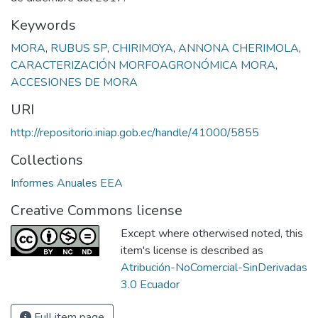
Keywords
MORA
,
RUBUS SP
,
CHIRIMOYA
,
ANNONA CHERIMOLA
,
CARACTERIZACIÓN MORFOAGRONÓMICA MORA
,
ACCESIONES DE MORA
URI
http://repositorio.iniap.gob.ec/handle/41000/5855
Collections
Informes Anuales EEA
Creative Commons license
Except where otherwised noted, this
item's license is described as
Atribución-NoComercial-SinDerivadas
3.0 Ecuador
Full item page