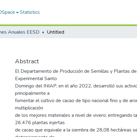
 DSpace
Statistics
rmes Anuales EESD
Untitled
Abstract
El Departamento de Producción de Semillas y Plantas de 
Experimental Santo
Domingo del INIAP, en el año 2022, desarrolló sus activi
principalmente a
fomentar el cultivo de cacao de tipo nacional fino y de ar
multiplicación
de los mejores materiales a nivel de vivero; entregando l
26.476 plantas injertas
de cacao que equivale a la siembra de 28,08 hectáreas 