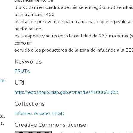
distanciamiento de
3,5 x 3,5 m en cuadro, además se entregó 6.650 semilla
palma africana, 400
plantas de previvero de palma africana, lo que equivale a
hectáreas de
esta especie y se receptó la cantidad de 237 muestras (su
como un
servicio a los productores de la zona de influencia a la EE
Keywords
FRUTA
ión
URI
http://repositorio.iniap.gob.ec/handle/41000/5989
Collections
Informes Anuales EESD
tal
s,
Creative Commons license