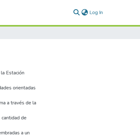
(current)
Log In
la Estación
dades orientadas
oma a través de la
a cantidad de
sembradas a un