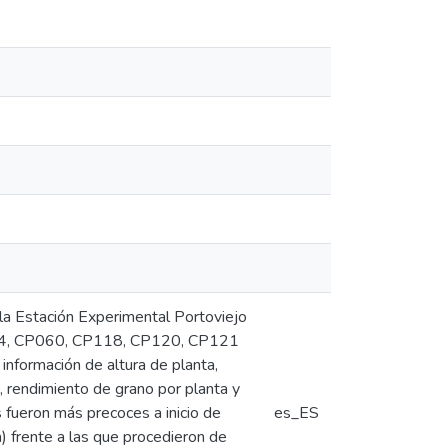
n la Estación Experimental Portoviejo
054, CP060, CP118, CP120, CP121
información de altura de planta,
, rendimiento de grano por planta y
s fueron más precoces a inicio de
es_ES
) frente a las que procedieron de