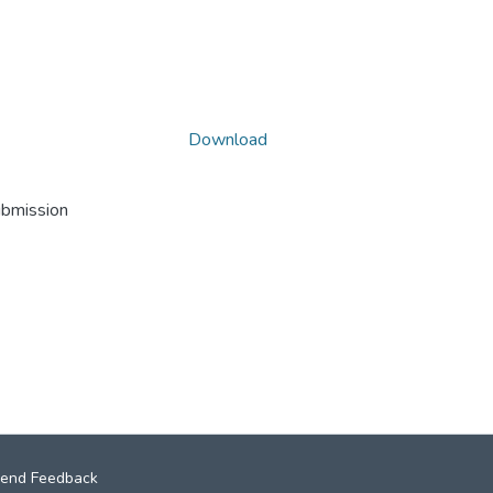
Download
ubmission
end Feedback