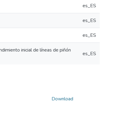
es_ES
es_ES
es_ES
dimiento inicial de líneas de piñón
es_ES
Download