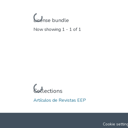
Loading...
License bundle
Now showing
1 - 1 of 1
Loading...
Collections
Artículos de Revistas EEP
Cookie settin