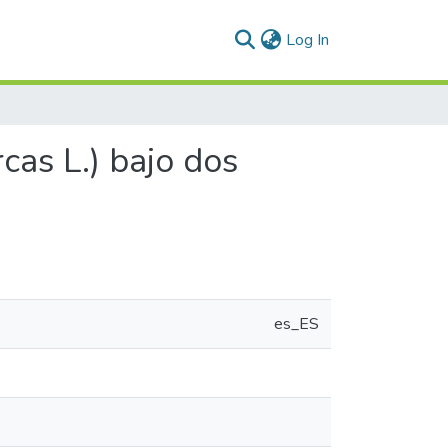
(current)
Log In
cas L.) bajo dos
es_ES