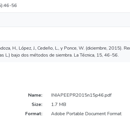
5):46-56
doza, H., López, J., Cedeño, L., y Ponce, W. (diciembre, 2015). Ren
cas L.) bajo dos métodos de siembra. La Técnica, 15, 46-56.
Name:
INIAPEEPR2015n15p46.pdf
Size:
1.7 MB
Format:
Adobe Portable Document Format