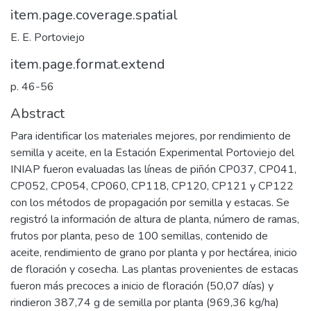
item.page.coverage.spatial
E. E. Portoviejo
item.page.format.extend
p. 46-56
Abstract
Para identificar los materiales mejores, por rendimiento de
semilla y aceite, en la Estación Experimental Portoviejo del
INIAP fueron evaluadas las líneas de piñón CP037, CP041,
CP052, CP054, CP060, CP118, CP120, CP121 y CP122
con los métodos de propagación por semilla y estacas. Se
registró la información de altura de planta, número de ramas,
frutos por planta, peso de 100 semillas, contenido de
aceite, rendimiento de grano por planta y por hectárea, inicio
de floración y cosecha. Las plantas provenientes de estacas
fueron más precoces a inicio de floración (50,07 días) y
rindieron 387,74 g de semilla por planta (969,36 kg/ha)