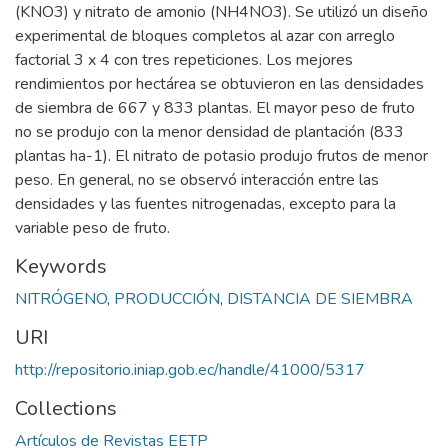
(KNO3) y nitrato de amonio (NH4NO3). Se utilizó un diseño
experimental de bloques completos al azar con arreglo
factorial 3 x 4 con tres repeticiones. Los mejores
rendimientos por hectárea se obtuvieron en las densidades
de siembra de 667 y 833 plantas. El mayor peso de fruto
no se produjo con la menor densidad de plantación (833
plantas ha-1). El nitrato de potasio produjo frutos de menor
peso. En general, no se observó interacción entre las
densidades y las fuentes nitrogenadas, excepto para la
variable peso de fruto.
Keywords
NITRÓGENO
,
PRODUCCIÓN
,
DISTANCIA DE SIEMBRA
URI
http://repositorio.iniap.gob.ec/handle/41000/5317
Collections
Artículos de Revistas EETP