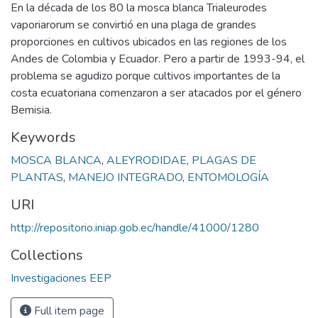
En la década de los 80 la mosca blanca Trialeurodes
vaporiarorum se convirtió en una plaga de grandes
proporciones en cultivos ubicados en las regiones de los
Andes de Colombia y Ecuador. Pero a partir de 1993-94, el
problema se agudizo porque cultivos importantes de la
costa ecuatoriana comenzaron a ser atacados por el género
Bemisia.
Keywords
MOSCA BLANCA
,
ALEYRODIDAE
,
PLAGAS DE
PLANTAS
,
MANEJO INTEGRADO
,
ENTOMOLOGÍA
URI
http://repositorio.iniap.gob.ec/handle/41000/1280
Collections
Investigaciones EEP
Full item page