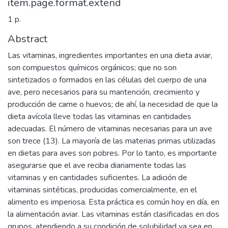
item.page.format.extend
1 p.
Abstract
Las vitaminas, ingredientes importantes en una dieta aviar,
son compuestos químicos orgánicos; que no son
sintetizados o formados en las células del cuerpo de una
ave, pero necesarios para su mantención, crecimiento y
producción de carne o huevos; de ahí, la necesidad de que la
dieta avícola lleve todas las vitaminas en cantidades
adecuadas. El número de vitaminas necesarias para un ave
son trece (13). La mayoría de las materias primas utilizadas
en dietas para aves son pobres. Por lo tanto, es importante
asegurarse que el ave reciba diariamente todas las
vitaminas y en cantidades suficientes. La adición de
vitaminas sintéticas, producidas comercialmente, en el
alimento es imperiosa. Esta práctica es común hoy en día, en
la alimentación aviar. Las vitaminas están clasificadas en dos
grupos, atendiendo a su condición de solubilidad ya sea en