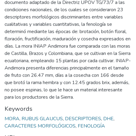
documento adaptado de la Directriz UPOV TG/73/7 a las
condiciones nacionales, de los cuales se consideraron 23
descriptores morfológicos discriminantes entre variables
cualitativas y variables cuantitativas, la fenología se
determinó mediante las épocas de: brotación, botón floral,
floración, fructificación, maduración y cosecha expresados en
días. La mora INIAP Andimora fue comparada con las moras
de Castilla, Brazos y Colombiana, que se cultivan en la Sierra
ecuatoriana, empleando 15 plantas por cada cultivar. INIAP-
Andimora presenta diferencias principalmente en el tamaño
de fruto con 26.47 mm, días a la cosecha con 166 desde
que brotó la rama hembra y con 12.45 grados brix, además,
no posee espinas, lo que le hace un material interesante
para los productores de la Sierra.
Keywords
MORA
,
RUBUS GLAUCUS
,
DESCRIPTORES
,
DHE
,
CARACTERES MORFOLÓGICOS
,
FENOLOGÍA