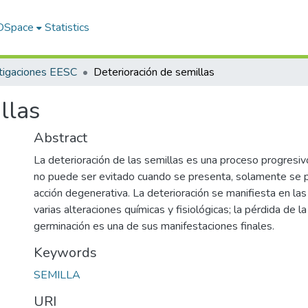
 DSpace
Statistics
tigaciones EESC
Deterioración de semillas
llas
Abstract
La deterioración de las semillas es una proceso progresivo
no puede ser evitado cuando se presenta, solamente se 
acción degenerativa. La deterioración se manifiesta en las
varias alteraciones químicas y fisiológicas; la pérdida de l
germinación es una de sus manifestaciones finales.
Keywords
SEMILLA
URI