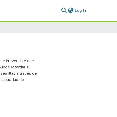
(current)
Log In
 e irreversible que
puede retardar su
 semillas a través de
a capacidad de