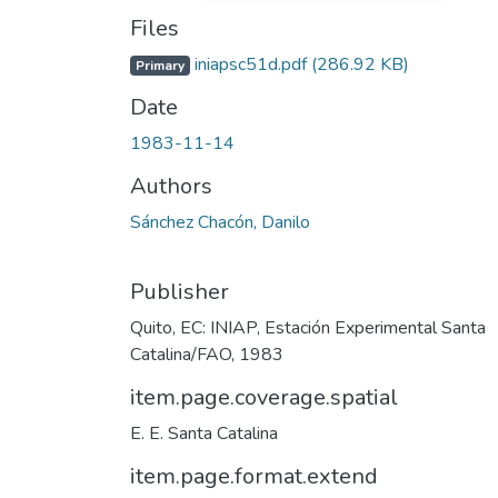
Files
iniapsc51d.pdf
(286.92 KB)
Primary
Date
1983-11-14
Authors
Sánchez Chacón, Danilo
Publisher
Quito, EC: INIAP, Estación Experimental Santa
Catalina/FAO, 1983
item.page.coverage.spatial
E. E. Santa Catalina
item.page.format.extend