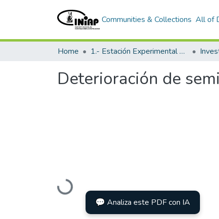
Communities & Collections
All of
Home
1.- Estación Experimental Santa Catalina
Inves
Deterioración de semi
Loading...
💬 Analiza este PDF con IA